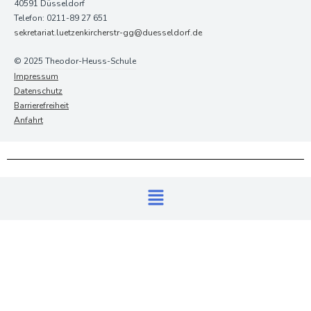
40591 Düsseldorf
Telefon: 0211-89 27 651
sekretariat.luetzenkircherstr-gg@duesseldorf.de
© 2025 Theodor-Heuss-Schule
Impressum
Datenschutz
Barrierefreiheit
Anfahrt