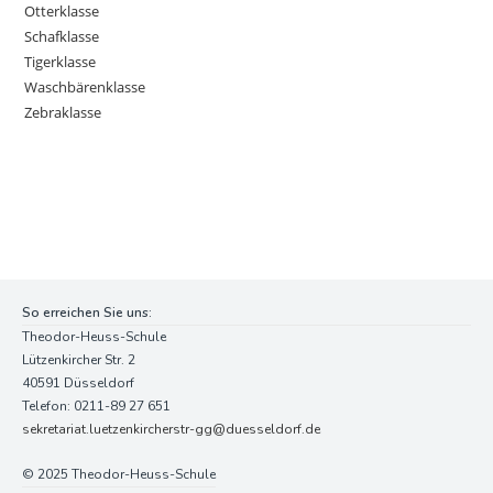
Otterklasse
Schafklasse
Tigerklasse
Waschbärenklasse
Zebraklasse
So erreichen Sie uns:
Theodor-Heuss-Schule
Lützenkircher Str. 2
40591 Düsseldorf
Telefon: 0211-89 27 651
sekretariat.luetzenkircherstr-gg@duesseldorf.de
© 2025 Theodor-Heuss-Schule