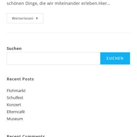
schönen Dinge, die wir miteinander erleben.Hier…
Weiterlesen
Suchen
SUCHEN
Recent Posts
Flohmarkt
Schulfest
Konzert
Elterncafé
Museum
Recent Comments